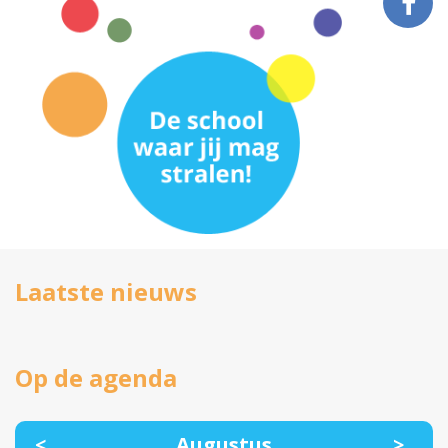
Laatste nieuws
Op de agenda
<
Augustus
>