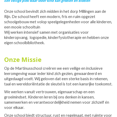
Een veilige plek waar ieder kind kan groeien en bloeien
Onze school bevindt zich midden in het dorp Millingen aan de
Rijn. De school heeft een modern, fris en ruim opgezet
schoolgebouw met volop speelgelegenheden voor alle kinderen,
een mooie schooltuin
Wij werken intensief samen met organisaties voor
kinderopvang, logopedie, kinderfysiotherapie en hebben onze
eigen schoolbibliotheek.
Onze Missie
Op de Martinusschool creëren we een veilige en inclusieve
leeromgeving waar ieder kind zich gezien, gewaardeerd en
uitgedaagd voelt. Wij geloven dat een sterke basis in rekenen,
taal en wereldoriëntatie de sleutel is tot een kansrijke toekomst.
We werken vanuit vertrouwen, eigenaarschap en een
groeimindset. Kinderen leren bij ons denken in kansen,
samenwerken en verantwoordelijkheid nemen voor zichzelf én
voor elkaar.
Onze school biedt structuur, rust en regelmaat, met ruimte voor