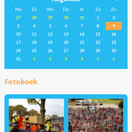
Ma
Di
Wo
Do
Vr
Za
Zo
27
28
29
30
31
1
2
3
4
5
6
7
8
9
10
11
12
13
14
15
16
17
18
19
20
21
22
23
24
25
26
27
28
29
30
31
1
2
3
4
5
6
Fotoboek