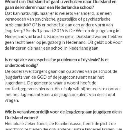
Woont u in Duitsland of gaat u verhuizen naar Duitsland en
gaan de kinderen naar een Nederlandse school?
Dat kan natuurlijk, maar er is wel iets veranderd. Is er een
vermoeden van psychische, geestelijke of psychiatrische
problematiek? Of is er behoefte aan een andere vorm van
jeugdzorg? Sinds 1 januari 2015 is De Wet op de jeugdzorg in
Nederland van kracht. Kinderen die in Duitsland wonen hebben
geen recht meer op jeugdzorg in Nederland. Dit geldt ook voor
de kinderen die naar een school in Nederland gaan.
Is er sprake van psychische problemen of dyslexie? Is er
onderzoek nodig?
De ouders/verzorgers gaan dan op advies van de school, de
jeugdarts van de GGD of de jeugdconsulent naar het
Jugendamt. De gemeente waar u woont heeft de
contactgegevens hiervan. Als u hulp wilt bij het eerste contact
met het Jugendamt kunt u de jeugdconsulent van de school
vragen.
Wie is verantwoordelijk voor de jeugdzorg aan jeugdigen die in
Duitsland wonen?
Het lokale ziekenfonds, de Krankenkasse, heeft de plicht de
jeugdzorg te bieden die ook andere Duitse kinderen krijgen. De