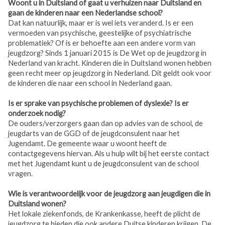
Woont u in Duitsland of gaat u verhuizen naar Duitsland en
gaan de kinderen naar een Nederlandse school?
Dat kan natuurlijk, maar er is wel iets veranderd. Is er een
vermoeden van psychische, geestelijke of psychiatrische
problematiek? Of is er behoefte aan een andere vorm van
jeugdzorg? Sinds 1 januari 2015 is De Wet op de jeugdzorg in
Nederland van kracht. Kinderen die in Duitsland wonen hebben
geen recht meer op jeugdzorg in Nederland. Dit geldt ook voor
de kinderen die naar een school in Nederland gaan.
Is er sprake van psychische problemen of dyslexie? Is er
onderzoek nodig?
De ouders/verzorgers gaan dan op advies van de school, de
jeugdarts van de GGD of de jeugdconsulent naar het
Jugendamt. De gemeente waar u woont heeft de
contactgegevens hiervan. Als u hulp wilt bij het eerste contact
met het Jugendamt kunt u de jeugdconsulent van de school
vragen.
Wie is verantwoordelijk voor de jeugdzorg aan jeugdigen die in
Duitsland wonen?
Het lokale ziekenfonds, de Krankenkasse, heeft de plicht de
jeugdzorg te bieden die ook andere Duitse kinderen krijgen. De